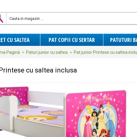
ET CU SALTEA
PAT COPII CU SERTAR
PATUTURI B
ima Pagină
Paturi junior cu saltea
Pat junior Printese cu saltea incl
 Printese cu saltea inclusa