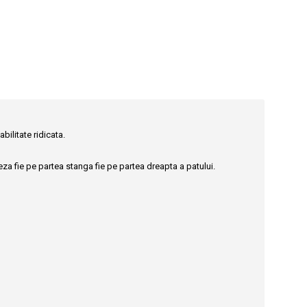
ilitate ridicata.
eza fie pe partea stanga fie pe partea dreapta a patului.