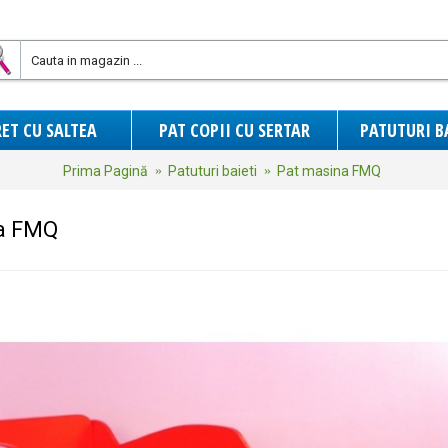
ET CU SALTEA
PAT COPII CU SERTAR
PATUTURI B
Prima Pagină
Patuturi baieti
Pat masina FMQ
a FMQ