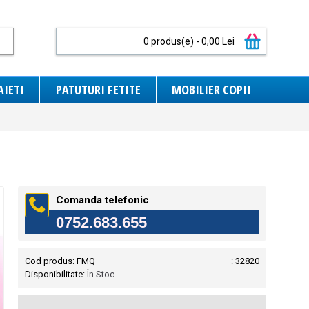
0 produs(e) - 0,00 Lei
AIETI
PATUTURI FETITE
MOBILIER COPII
Comanda telefonic
0752.683.655
Cod produs:
FMQ
: 32820
Disponibilitate:
În Stoc