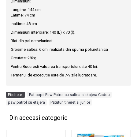
Dimensiuni:
Lungime: 144 cm
Latime: 74 cm
Inaltime: 48 cm
Dimensiuni interioare: 140 (L) x 70 (l).
Blat din pal nemelaninat
Grosime saltea: 6 cm, realizata din spuma poliuretanica
Greutate: 28kg
Pentru Bucuresti valoarea transportului este 40 lei.
Termenul de excecutie este de 7-9 zile lucratoare.
Etichete:
Pat copii Paw Patrol cu saltea si etajera Cadou
,
paw patrol cu etajera
,
Patuturi tineret si junior
Din aceeasi categorie