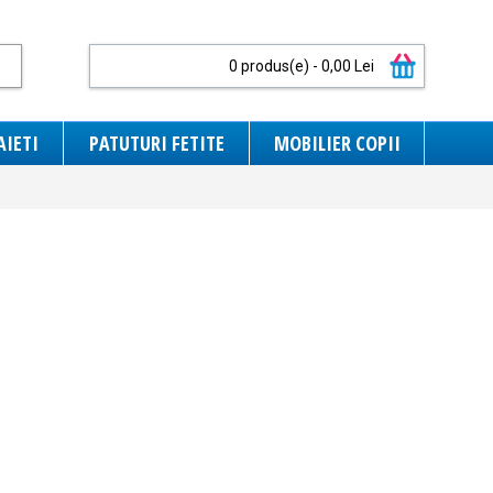
0 produs(e) - 0,00 Lei
AIETI
PATUTURI FETITE
MOBILIER COPII