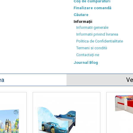
Coș de cumpărături
Finalizare comandă
Căutare
Informații
Informatii generale
Informatii privind livrarea
Politica de Confidentialitate
Termeni si conditii
Contactați-ne
Journal Blog
ea
Ve