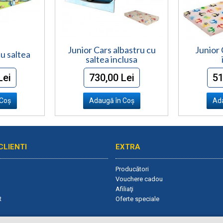
Junior Cars albastru cu
Junior 
u saltea
saltea inclusa
Lei
730,00 Lei
51
 Coş
Adaugă în Coş
Ada
CLIENTI
EXTRA
Producători
Vouchere cadou
Afiliaţi
R
Oferte speciale