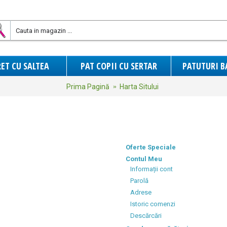
ET CU SALTEA
PAT COPII CU SERTAR
PATUTURI B
Prima Pagină
Harta Sitului
Oferte Speciale
Contul Meu
Informații cont
Parolă
Adrese
Istoric comenzi
Descărcări