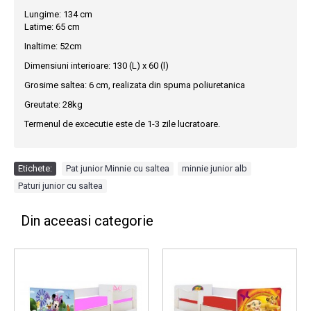
Lungime: 134 cm
Latime: 65 cm
Inaltime: 52cm
Dimensiuni interioare: 130 (L) x 60 (l)
Grosime saltea: 6 cm, realizata din spuma poliuretanica
Greutate: 28kg
Termenul de excecutie este de 1-3 zile lucratoare.
Etichete:
Pat junior Minnie cu saltea
,
minnie junior alb
,
Paturi junior cu saltea
Din aceeasi categorie