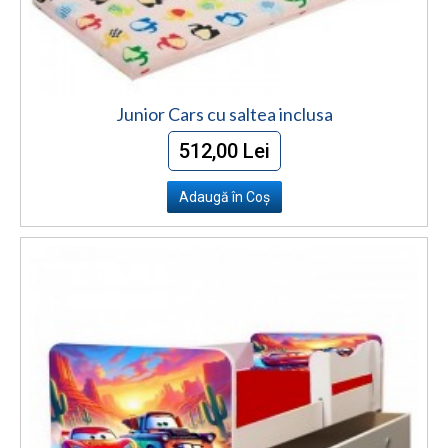
Junior Cars cu saltea inclusa
512,00 Lei
Adaugă în Coş