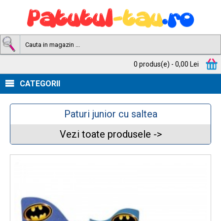
0 produs(e) - 0,00 Lei
CATEGORII
Paturi junior cu saltea
Vezi toate produsele ->