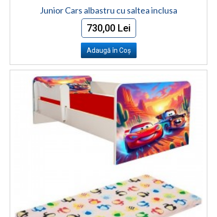
Junior Cars albastru cu saltea inclusa
730,00 Lei
Adaugă în Coş