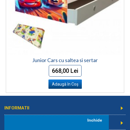
Junior Cars cu saltea si sertar
668,00 Lei
Adaugă în Coş
INFORMATII
Inchide
SERVICII CLIENTI