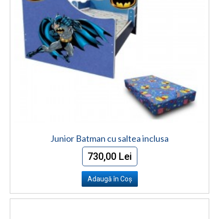
Junior Batman cu saltea inclusa
730,00 Lei
Adaugă în Coş